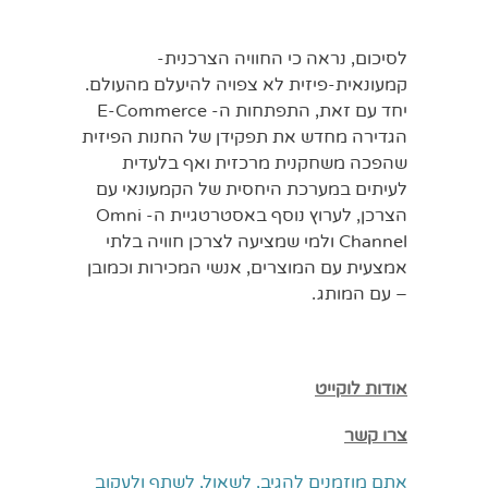
לסיכום, נראה כי החוויה הצרכנית-
קמעונאית-פיזית לא צפויה להיעלם מהעולם.
יחד עם זאת, התפתחות ה- E-Commerce
הגדירה מחדש את תפקידן של החנות הפיזית
שהפכה משחקנית מרכזית ואף בלעדית
לעיתים במערכת היחסית של הקמעונאי עם
הצרכן, לערוץ נוסף באסטרטגיית ה- Omni
Channel ולמי שמציעה לצרכן חוויה בלתי
אמצעית עם המוצרים, אנשי המכירות וכמובן
– עם המותג.
אודות לוקייט
צרו קשר
אתם מוזמנים להגיב, לשאול, לשתף ולעקוב