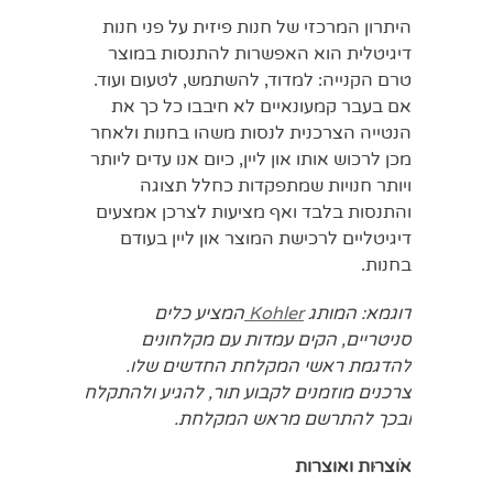
היתרון המרכזי של חנות פיזית על פני חנות
דיגיטלית הוא האפשרות להתנסות במוצר
טרם הקנייה: למדוד, להשתמש, לטעום ועוד.
אם בעבר קמעונאיים לא חיבבו כל כך את
הנטייה הצרכנית לנסות משהו בחנות ולאחר
מכן לרכוש אותו און ליין, כיום אנו עדים ליותר
ויותר חנויות שמתפקדות כחלל תצוגה
והתנסות בלבד ואף מציעות לצרכן אמצעים
דיגיטליים לרכישת המוצר און ליין בעודם
בחנות.
דוגמא: המותג
Kohler
המציע כלים
סניטריים, הקים עמדות עם מקלחונים
להדגמת ראשי המקלחת החדשים שלו.
צרכנים מוזמנים לקבוע תור, להגיע ולהתקלח
ובכך להתרשם מראש המקלחת.
אוֹצרוּת ואוצרות