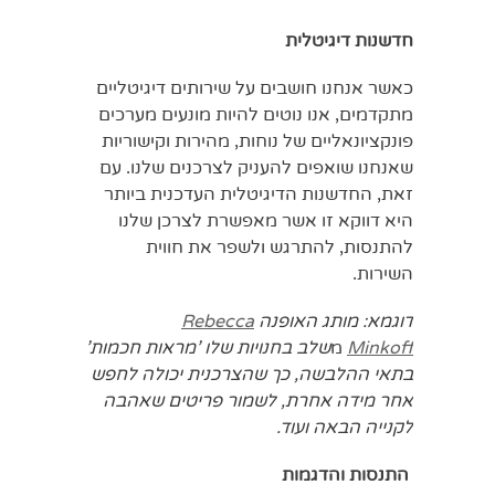
חדשנות דיגיטלית
כאשר אנחנו חושבים על שירותים דיגיטליים
מתקדמים, אנו נוטים להיות מונעים מערכים
פונקציונאליים של נוחות, מהירות וקישוריות
שאנחנו שואפים להעניק לצרכנים שלנו. עם
זאת, החדשנות הדיגיטלית העדכנית ביותר
היא דווקא זו אשר מאפשרת לצרכן שלנו
להתנסות, להתרגש ולשפר את חווית
השירות.
דוגמא: מותג האופנה
Rebecca
Minkoff
מ
שלב בחנויות שלו 'מראות חכמות'
בתאי ההלבשה, כך שהצרכנית יכולה לחפש
אחר מידה אחרת, לשמור פריטים שאהבה
לקנייה הבאה ועוד.
התנסות והדגמות