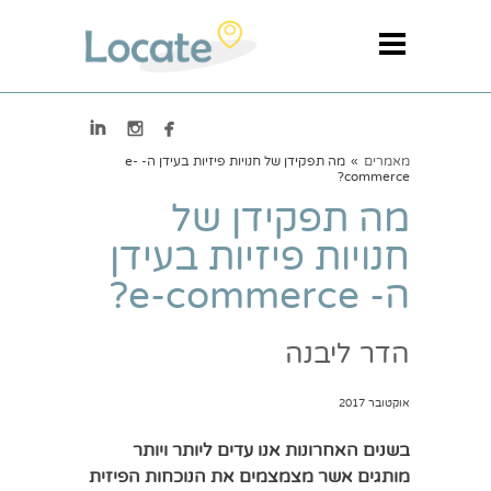



מאמרים
»
מה תפקידן של חנויות פיזיות בעידן ה- e-
commerce?
מה תפקידן של
חנויות פיזיות בעידן
ה- e-commerce?
הדר ליבנה
אוקטובר 2017
בשנים האחרונות אנו עדים ליותר ויותר
מותגים אשר מצמצמים את הנוכחות הפיזית