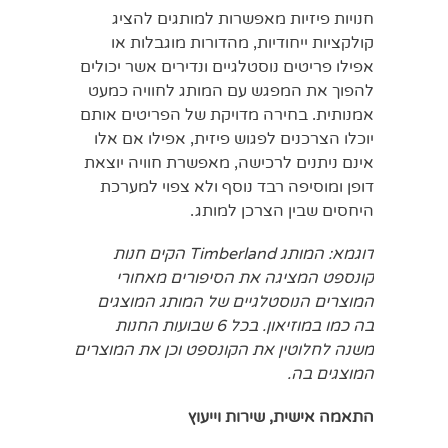
חנויות פיזיות מאפשרות למותגים להציג
קולקציות ייחודיות, מהדורות מוגבלות או
אפילו פריטים נוסטלגיים ונדירים אשר יכולים
להפוך את המפגש עם המותג לחוויה כמעט
אמנותית. בחירה מדויקת של הפריטים אותם
יוכלו הצרכנים לפגוש פיזית, אפילו אם אלו
אינם ניתנים לרכישה, מאפשרת חוויה יוצאת
דופן ומוסיפה רבד נוסף ולא צפוי למערכת
היחסים שבין הצרכן למותג.
דוגמא: המותג
Timberland
הקים חנות
קונספט המציגה את הסיפורים מאחורי
המוצרים הנוסטלגיים של המותג המוצגים
בה כמו במוזיאון. בכל 6 שבועות החנות
משנה לחלוטין את הקונספט וכן את המוצרים
המוצגים בה.
התאמה אישית, שירות וייעוץ