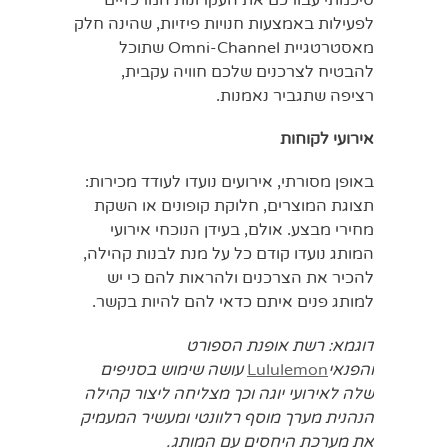
לפעילות באמצעות חנויות פיזיות, שהינה חלק
מאסטרטגיית Omni-Channel שתוכל
להבטיח לצרכנים שלכם חוויה עקבית,
רציפה שתגביר נאמנות.
אירועי לקוחות
באופן מסורתי, אירועים נועדו לעודד מכירות:
תצוגת המוצרים, חלוקת קופונים או השקת
מחירי מבצע. אולם, בעידן הנוכחי אירועי
המותג נועדו קודם כל על מנת לבנות קהילה,
להכיר את הצרכנים ולהראות להם כי יש
למותג פנים איתם כדאי להם להיות בקשר.
דוגמא: רשת אופנת הספורט
והפנאי
Lululemon
עושה שימוש בסניפים
שלה לאירועי יוגה וכך מצליחה ליצור קהילה
הנהנית מערך מוסף רלוונטי ומעשיר המעמיק
את מערכת היחסים עם המותג.