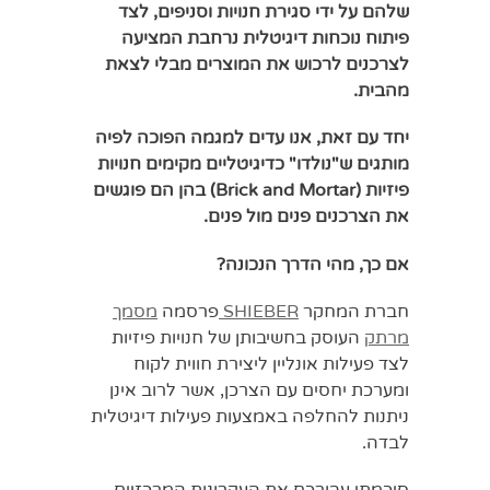
שלהם על ידי סגירת חנויות וסניפים, לצד
פיתוח נוכחות דיגיטלית נרחבת המציעה
לצרכנים לרכוש את המוצרים מבלי לצאת
מהבית.
יחד עם זאת, אנו עדים למגמה הפוכה לפיה
מותגים ש"נולדו" כדיגיטליים מקימים חנויות
פיזיות (Brick and Mortar) בהן הם פוגשים
את הצרכנים פנים מול פנים.
אם כך, מהי הדרך הנכונה?
חברת המחקר
SHIEBER
פרסמה
מסמך
מרתק
העוסק בחשיבותן של חנויות פיזיות
לצד פעילות אונליין ליצירת חווית לקוח
ומערכת יחסים עם הצרכן, אשר לרוב אינן
ניתנות להחלפה באמצעות פעילות דיגיטלית
לבדה.
סיכמתי עבורכם את העקרונות המרכזיים