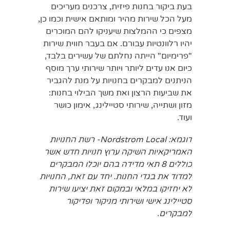
בעת ביקור בחנות פיזית, צרכנים מעריכים
מעל הכל שירות מהיר ומותאם אישית וכמו כן,
מצפים כי ההמלצות שיעניקו להם המוכרים
יהיו רלוונטיות עבורם. אם בעבר חווית שירות
"פרימיום" הייתה נחלתם של עשירים בלבד,
כיום אנו עדים ליותר ויותר שירותי ערך מוסף
הניתנים למבקרים בחנויות על מנת להגביר
את שביעות הרצון ואת משך הבילוי בחנות:
מזון ושתייה, שירותי סטיילינג, אימון כושר
ועוד.
דוגמא:
Nordstrom Local
- רשת החנויות
האמריקאיות השיקה ערוץ חנויות חדש אשר
כוללים 8 תאי מדידה בהם יוכלו המבקרים
למדוד את בגדי החנות. יחד עם זאת, החנויות
לא יחזיקו במלאי ובמקום זאת יציעו שירות
סטיילינג אישי ושירותי מניקור ופדיקור
למבקרים.