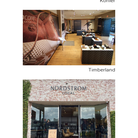
Kohler
Timberland